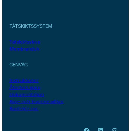
TÄTSKIKTSSYSTEM
Tätskiktsskiva
Membranduk
GENVÄG
Instruktioner
Återförsäljare
Dokumentation
Köp- och leveransvillkor
Kontakta oss
Facebook
LinkedIn
Insta