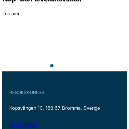
Les mer
BESÖKSADRESS
Köpsvängen 10, 168 67 Bromma, Sverige
010-2513390