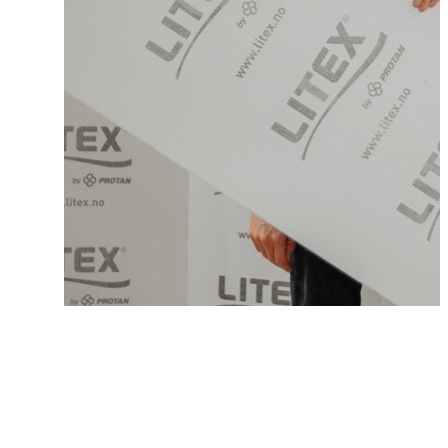
Hjem
/
Kontakta oss