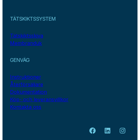
TÄTSKIKTSSYSTEM
Tätskiktsskiva
Membranduk
GENVÄG
Instruktioner
Återförsäljare
Dokumentation
Köp- och leveransvillkor
Kontakta oss
Facebook
LinkedIn
Insta