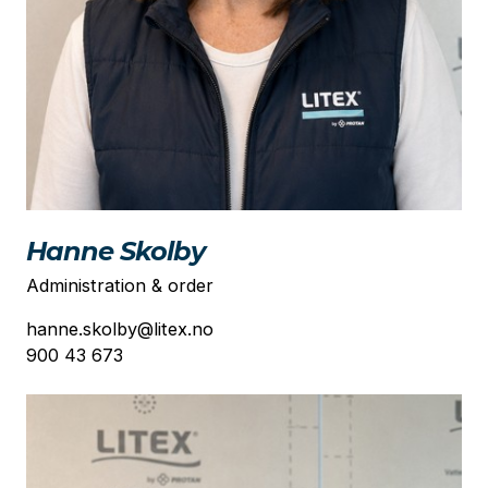
Hanne Skolby
Administration & order
hanne.skolby@litex.no
900 43 673