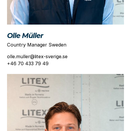
Olle Müller
Country Manager Sweden
olle.muller@litex-sverige.se
+46 70 433 79 49