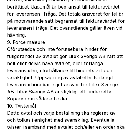
berättigat klagomål är begränsat till fakturavärdet
för leveransen i fråga. Det totala ansvaret för fel är
på motsvarande sätt begränsat till fakturavärdet för
leveransen i fråga. Det ovanstående gäller även vid
hävning.
9. Force majeure
Oförutsedda och inte förutsebara hinder för
fullgörandet av avtalet ger Litex Sverige AB rätt att
helt eller delvis häva avtalet, eller förlänga
leveranstiden, i förhållande till hindrets art och
varaktighet. Uppsägning av avtal eller förlängd
leveranstid innebär inget ansvar för Litex Sverige
AB. Litex Sverige AB är skyldigt att underrätta
Köparen om sådana hinder.
10. Tvistemål
Detta avtal och varje beställning ska regleras av
och tolkas i enlighet med svensk lag. Eventuella
tvister i samband med avtalet och/eller en order ska