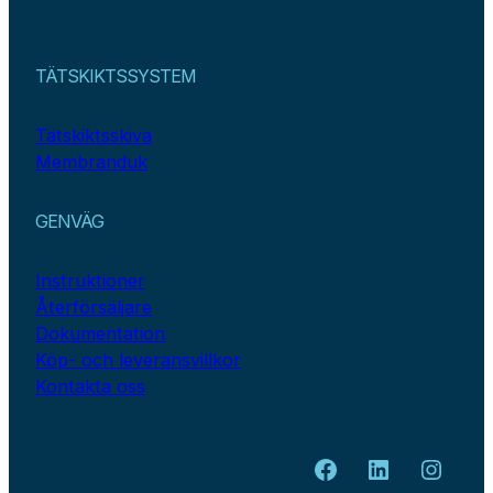
TÄTSKIKTSSYSTEM
Tätskiktsskiva
Membranduk
GENVÄG
Instruktioner
Återförsäljare
Dokumentation
Köp- och leveransvillkor
Kontakta oss
Facebook
LinkedIn
Insta