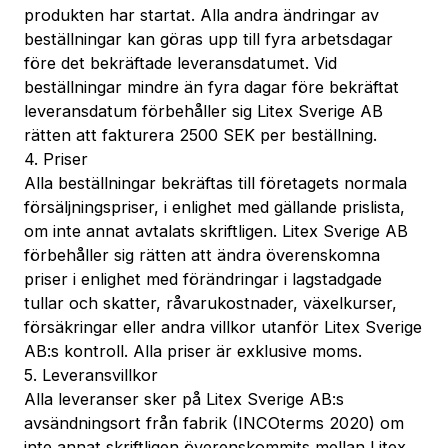
produkten har startat. Alla andra ändringar av
beställningar kan göras upp till fyra arbetsdagar
före det bekräftade leveransdatumet. Vid
beställningar mindre än fyra dagar före bekräftat
leveransdatum förbehåller sig Litex Sverige AB
rätten att fakturera 2500 SEK per beställning.
4. Priser
Alla beställningar bekräftas till företagets normala
försäljningspriser, i enlighet med gällande prislista,
om inte annat avtalats skriftligen. Litex Sverige AB
förbehåller sig rätten att ändra överenskomna
priser i enlighet med förändringar i lagstadgade
tullar och skatter, råvarukostnader, växelkurser,
försäkringar eller andra villkor utanför Litex Sverige
AB:s kontroll. Alla priser är exklusive moms.
5. Leveransvillkor
Alla leveranser sker på Litex Sverige AB:s
avsändningsort från fabrik (INCOterms 2020) om
inte annat skriftligen överenskommits mellan Litex