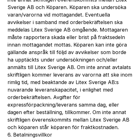
Sverige AB och Köparen. Köparen ska undersöka
varan/varorna vid mottagandet. Eventuella
avvikelser i samband med orderbekräftelsen ska
meddelas Litex Sverige AB omgående. Mottagaren
måste rapportera skada eller brist på fraktsedeln
innan mottagandet mottas. Köparen kan inte göra
gällande anspråk till följd av avvikelser som borde
ha upptäckts under undersökningen och/eller
anmälts till Litex Sverige AB. Om inte annat avtalats
skriftligen kommer leverans av varorna att ske inom
rimlig tid, med beaktande av Litex Sverige AB:s
nuvarande leveranskapacitet, i enlighet med
orderbekräftelsen. Avgifter för
expressförpackning/leverans samma dag, eller
dagen efter beställning, tillkommer. Om inte annat
skriftligen överenskommits mellan Litex Sverige AB
och köparen står köparen för fraktkostnaden.
6. Betalningsvillkor