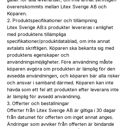
överenskommits mellan Litex Sverige AB och
Köparen.
2. Produktspecifikationer och tillämpning
Litex Sverige AB:s produkter levereras i enlighet
med produktens tillämpliga
specifikationer/produktdatablad, om inte annat
avtalats skriftligen. Köparen ska bekanta sig med
produktens egenskaper och
användningsmöjligheter. Före användning måste
köparen avgöra om produkten är lämplig för den
avsedda användningen, och köparen bär alla risker
och ansvar i samband därmed. Köparen kan inte
hävda som ett fel att produkten efter leverans inte
är lämplig för avsedd användning.
3. Offerter och beställningar
Offerter från Litex Sverige AB är giltiga i 30 dagar
från datumet för offerten om inget annat anges.
Ändringar som avviker från offerten är bindande