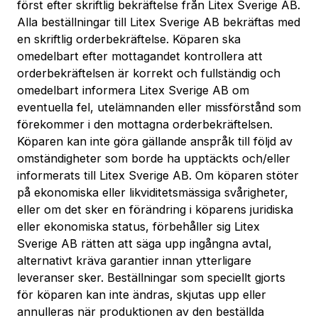
först efter skriftlig bekräftelse från Litex Sverige AB.
Alla beställningar till Litex Sverige AB bekräftas med
en skriftlig orderbekräftelse. Köparen ska
omedelbart efter mottagandet kontrollera att
orderbekräftelsen är korrekt och fullständig och
omedelbart informera Litex Sverige AB om
eventuella fel, utelämnanden eller missförstånd som
förekommer i den mottagna orderbekräftelsen.
Köparen kan inte göra gällande anspråk till följd av
omständigheter som borde ha upptäckts och/eller
informerats till Litex Sverige AB. Om köparen stöter
på ekonomiska eller likviditetsmässiga svårigheter,
eller om det sker en förändring i köparens juridiska
eller ekonomiska status, förbehåller sig Litex
Sverige AB rätten att säga upp ingångna avtal,
alternativt kräva garantier innan ytterligare
leveranser sker. Beställningar som speciellt gjorts
för köparen kan inte ändras, skjutas upp eller
annulleras när produktionen av den beställda