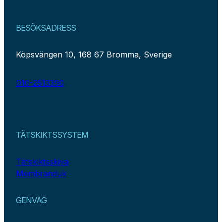
BESÖKSADRESS
Köpsvängen 10, 168 67 Bromma, Sverige
010-2513390
TÄTSKIKTSSYSTEM
Tätskiktsskiva
Membranduk
GENVÄG