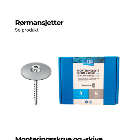
Rørmansjetter
Se produkt
Monteringsskrue og -skive