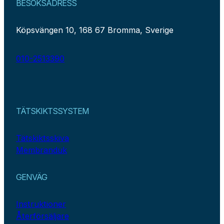
BESÖKSADRESS
Köpsvängen 10, 168 67 Bromma, Sverige
010-2513390
TÄTSKIKTSSYSTEM
Tätskiktsskiva
Membranduk
GENVÄG
Instruktioner
Återförsäljare